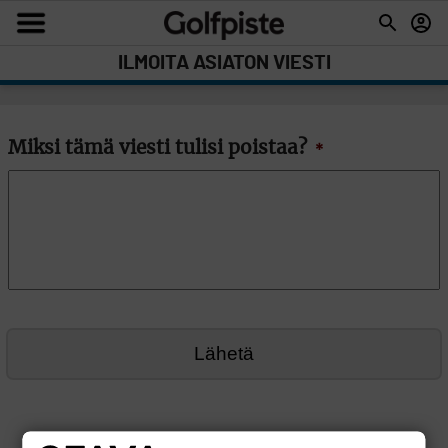
ILMOITA ASIATON VIESTI
Miksi tämä viesti tulisi poistaa?
*