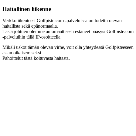
Haitallinen liikenne
Verkkoliikenteesi Golfpiste.com -palveluissa on todettu olevan
haitallista sekä epänormaalia.
Tästä johtuen olemme automaattisesti estäneet pääsysi Golfpiste.com
-palveluihin tällä IP-osoitteella.
Mikäli uskot tämän olevan virhe, voit olla yhteydessä Golfpisteeseen
asian oikaisemiseksi.
Pahoittelut tästä koituvasta haitasta.