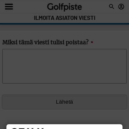
ILMOITA ASIATON VIESTI
Miksi tämä viesti tulisi poistaa?
*