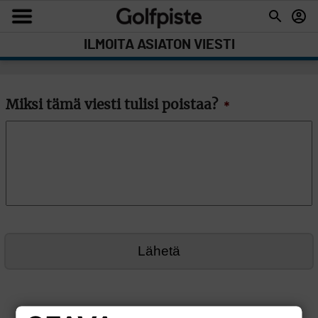
ILMOITA ASIATON VIESTI
Miksi tämä viesti tulisi poistaa?
*