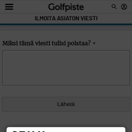
ILMOITA ASIATON VIESTI
Miksi tämä viesti tulisi poistaa?
*