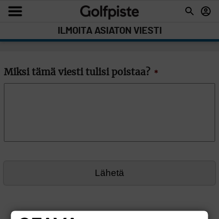
ILMOITA ASIATON VIESTI
Miksi tämä viesti tulisi poistaa?
*