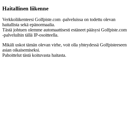
Haitallinen liikenne
Verkkoliikenteesi Golfpiste.com -palveluissa on todettu olevan
haitallista sekä epänormaalia.
Tästä johtuen olemme automaattisesti estäneet pääsysi Golfpiste.com
-palveluihin tällä IP-osoitteella.
Mikäli uskot tämän olevan virhe, voit olla yhteydessä Golfpisteeseen
asian oikaisemiseksi.
Pahoittelut tästä koituvasta haitasta.