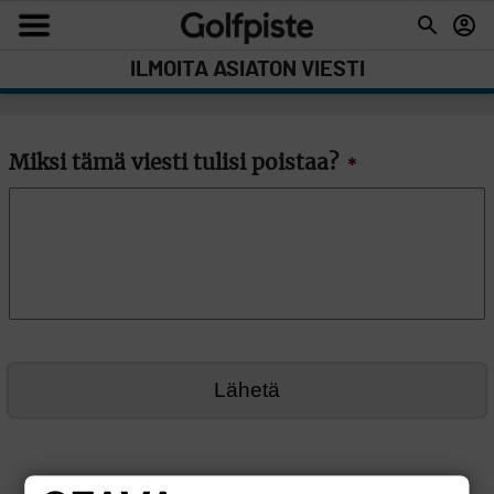
ILMOITA ASIATON VIESTI
Miksi tämä viesti tulisi poistaa?
*