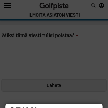
ILMOITA ASIATON VIESTI
Miksi tämä viesti tulisi poistaa?
*