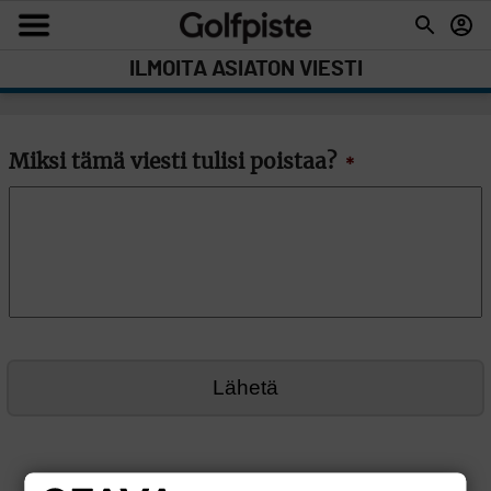
ILMOITA ASIATON VIESTI
Miksi tämä viesti tulisi poistaa?
*