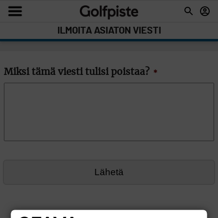
ILMOITA ASIATON VIESTI
Miksi tämä viesti tulisi poistaa?
*