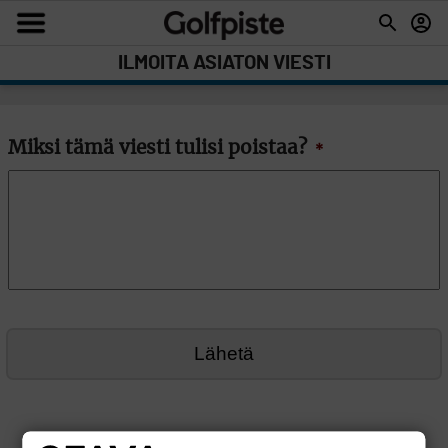
ILMOITA ASIATON VIESTI
Miksi tämä viesti tulisi poistaa?
*