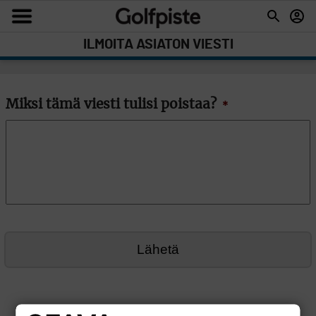
ILMOITA ASIATON VIESTI
Miksi tämä viesti tulisi poistaa?
*