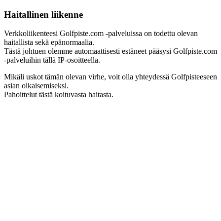
Haitallinen liikenne
Verkkoliikenteesi Golfpiste.com -palveluissa on todettu olevan
haitallista sekä epänormaalia.
Tästä johtuen olemme automaattisesti estäneet pääsysi Golfpiste.com
-palveluihin tällä IP-osoitteella.
Mikäli uskot tämän olevan virhe, voit olla yhteydessä Golfpisteeseen
asian oikaisemiseksi.
Pahoittelut tästä koituvasta haitasta.