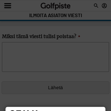
ILMOITA ASIATON VIESTI
Miksi tämä viesti tulisi poistaa?
*