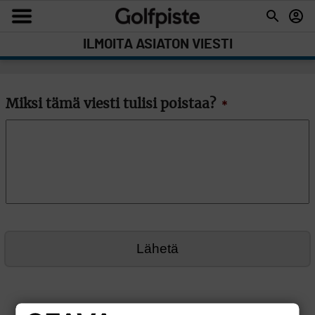
ILMOITA ASIATON VIESTI
Miksi tämä viesti tulisi poistaa?
*