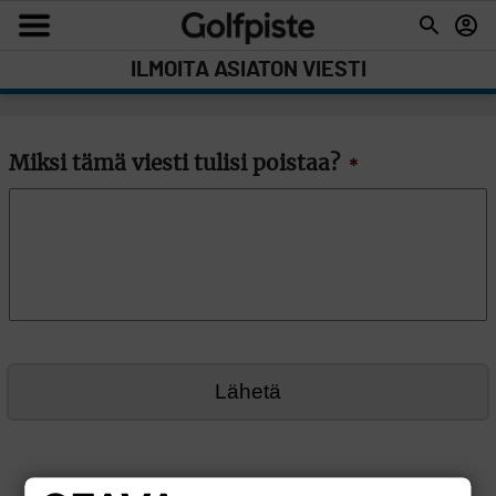
ILMOITA ASIATON VIESTI
Miksi tämä viesti tulisi poistaa?
*