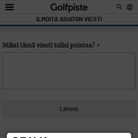
ILMOITA ASIATON VIESTI
Miksi tämä viesti tulisi poistaa?
*