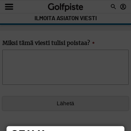
ILMOITA ASIATON VIESTI
Miksi tämä viesti tulisi poistaa?
*