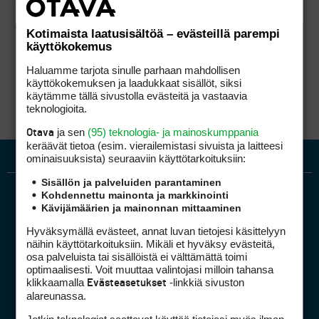
Kotimaista laatusisältöä – evästeillä parempi
käyttökokemus
Haluamme tarjota sinulle parhaan mahdollisen
käyttökokemuksen ja laadukkaat sisällöt, siksi
käytämme tällä sivustolla evästeitä ja vastaavia
teknologioita.
ja sen
(95) teknologia- ja mainoskumppania
Otava
keräävät tietoa (esim. vierailemis­tasi sivuista ja laitteesi
ominaisuuk­sista) seuraaviin käyttötarkoituksiin:
Sisällön ja palveluiden parantaminen
Kohdennettu mainonta ja markkinointi
Kävijämäärien ja mainonnan mittaaminen
Hyväksymällä evästeet, annat luvan tietojesi käsittelyyn
näihin käyttötarkoituksiin. Mikäli et hyväksy evästeitä,
osa palveluista tai sisällöistä ei välttämättä toimi
optimaalisesti. Voit muuttaa valintojasi milloin tahansa
Golfpiste mediakortti
klikkaamalla
-linkkiä sivuston
Evästeasetukset
Mediahinnasto
alareunassa.
Tietoa verkon kävijöistä