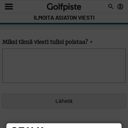
ILMOITA ASIATON VIESTI
Miksi tämä viesti tulisi poistaa?
*