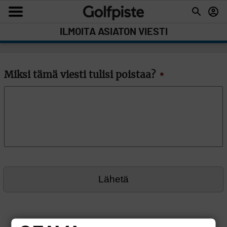
ILMOITA ASIATON VIESTI
Miksi tämä viesti tulisi poistaa?
*