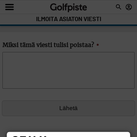
ILMOITA ASIATON VIESTI
Miksi tämä viesti tulisi poistaa?
*