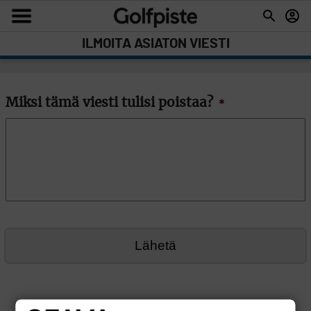
ILMOITA ASIATON VIESTI
Miksi tämä viesti tulisi poistaa?
*