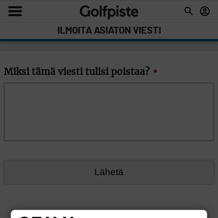
ILMOITA ASIATON VIESTI
Miksi tämä viesti tulisi poistaa?
*