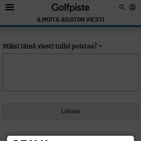
ILMOITA ASIATON VIESTI
Miksi tämä viesti tulisi poistaa?
*