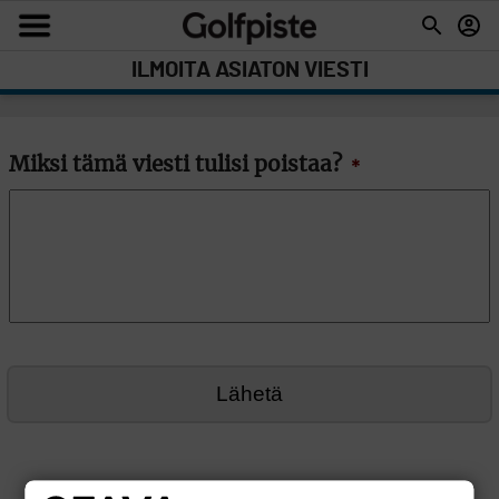
ILMOITA ASIATON VIESTI
Miksi tämä viesti tulisi poistaa?
*