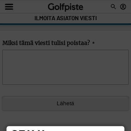
ILMOITA ASIATON VIESTI
Miksi tämä viesti tulisi poistaa?
*