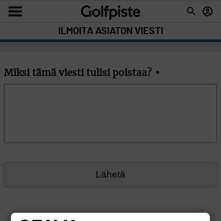
ILMOITA ASIATON VIESTI
Miksi tämä viesti tulisi poistaa?
*