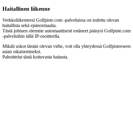
Haitallinen liikenne
Verkkoliikenteesi Golfpiste.com -palveluissa on todettu olevan
haitallista sekä epänormaalia.
Tästä johtuen olemme automaattisesti estäneet pääsysi Golfpiste.com
-palveluihin tällä IP-osoitteella.
Mikäli uskot tämän olevan virhe, voit olla yhteydessä Golfpisteeseen
asian oikaisemiseksi.
Pahoittelut tästä koituvasta haitasta.