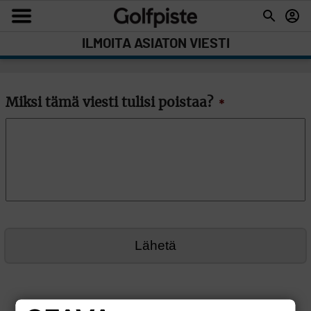
ILMOITA ASIATON VIESTI
Miksi tämä viesti tulisi poistaa?
*