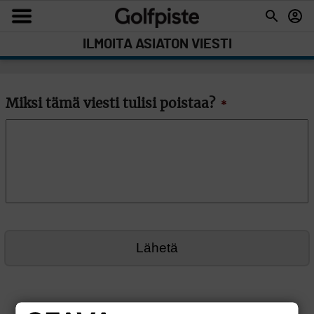
ILMOITA ASIATON VIESTI
Miksi tämä viesti tulisi poistaa?
*