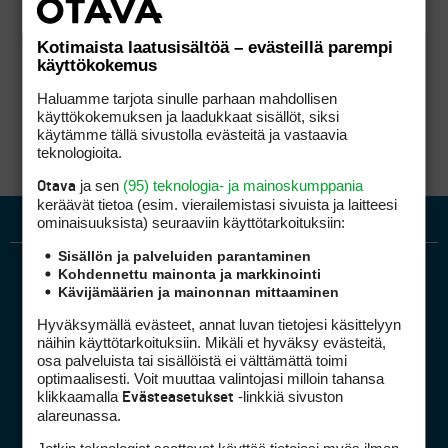
Kotimaista laatusisältöä – evästeillä parempi
käyttökokemus
Haluamme tarjota sinulle parhaan mahdollisen
käyttökokemuksen ja laadukkaat sisällöt, siksi
käytämme tällä sivustolla evästeitä ja vastaavia
teknologioita.
ja sen
(95) teknologia- ja mainoskumppania
Otava
keräävät tietoa (esim. vierailemis­tasi sivuista ja laitteesi
ominaisuuk­sista) seuraaviin käyttötarkoituksiin:
Sisällön ja palveluiden parantaminen
Kohdennettu mainonta ja markkinointi
Kävijämäärien ja mainonnan mittaaminen
Hyväksymällä evästeet, annat luvan tietojesi käsittelyyn
näihin käyttötarkoituksiin. Mikäli et hyväksy evästeitä,
osa palveluista tai sisällöistä ei välttämättä toimi
optimaalisesti. Voit muuttaa valintojasi milloin tahansa
Golfpiste mediakortti
klikkaamalla
-linkkiä sivuston
Evästeasetukset
Mediahinnasto
alareunassa.
Tietoa verkon kävijöistä