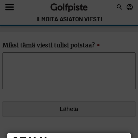
ILMOITA ASIATON VIESTI
Miksi tämä viesti tulisi poistaa?
*