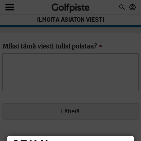
ILMOITA ASIATON VIESTI
Miksi tämä viesti tulisi poistaa?
*