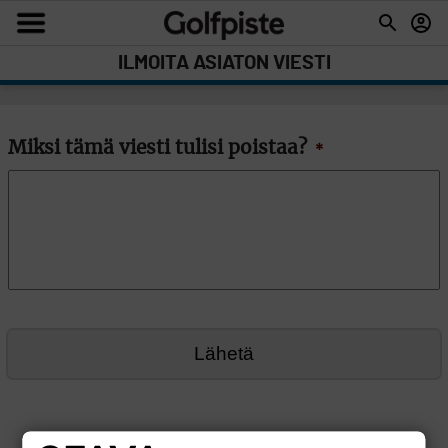
ILMOITA ASIATON VIESTI
Miksi tämä viesti tulisi poistaa?
*