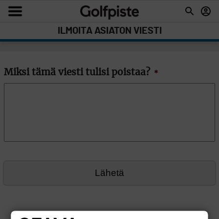
ILMOITA ASIATON VIESTI
Miksi tämä viesti tulisi poistaa?
*