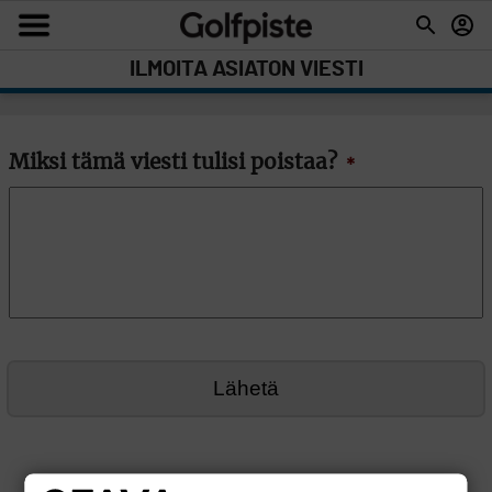
ILMOITA ASIATON VIESTI
Miksi tämä viesti tulisi poistaa?
*