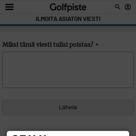
ILMOITA ASIATON VIESTI
Miksi tämä viesti tulisi poistaa?
*