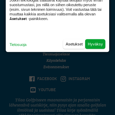
Jotkin teknologiat saattavat käyttää tietojasi myös ilman
Golfpisteen yhteystiedot
suostumustasi, jos niillä on siihen oikeutettu peruste
(esim. sivun tekninen toimivuus). Voit vastustaa tätä tai
DSA avoimuusraportti
muuttaa kaikkia asetuksiasi valitsemalla alla olevan
-painikkeen.
Asetukset
Asiakaspalvelu
Digipalvelut
(09) 156 6227
Avoinna ma–pe 8–16
Avoinna ma–pe 8–17
Asetukset
Hyväksy
Tietosuoja
(digi) digi@otavamedia.fi
Tietosuojaseloste
Käyttöehdot
Evästeasetukset
FACEBOOK
INSTAGRAM
YOUTUBE
Tilaa Golfpisteen maanantaisin ja perjantaisin
lähetettävä uutiskirje, niin pysyt ajan tasalla golfalan
ilmiöistä ja uutisista! Tilaa kirje syöttämällä