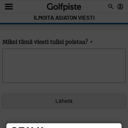
ILMOITA ASIATON VIESTI
Miksi tämä viesti tulisi poistaa?
*