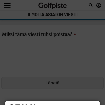
ILMOITA ASIATON VIESTI
Miksi tämä viesti tulisi poistaa?
*