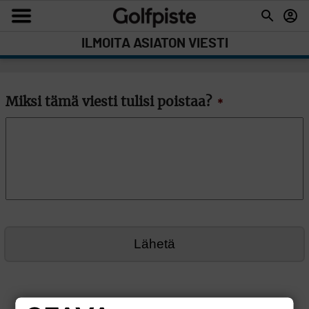
ILMOITA ASIATON VIESTI
Miksi tämä viesti tulisi poistaa?
*