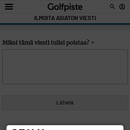
ILMOITA ASIATON VIESTI
Miksi tämä viesti tulisi poistaa?
*