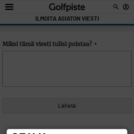
ILMOITA ASIATON VIESTI
Miksi tämä viesti tulisi poistaa?
*