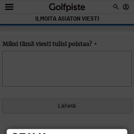
ILMOITA ASIATON VIESTI
Miksi tämä viesti tulisi poistaa?
*