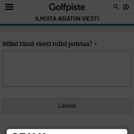
ILMOITA ASIATON VIESTI
Miksi tämä viesti tulisi poistaa?
*