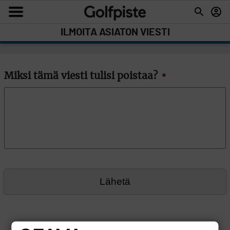
ILMOITA ASIATON VIESTI
Miksi tämä viesti tulisi poistaa?
*