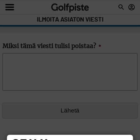
ILMOITA ASIATON VIESTI
Miksi tämä viesti tulisi poistaa?
*