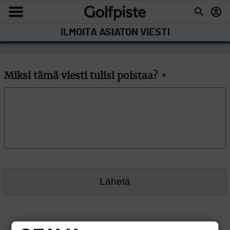
ILMOITA ASIATON VIESTI
Miksi tämä viesti tulisi poistaa?
*