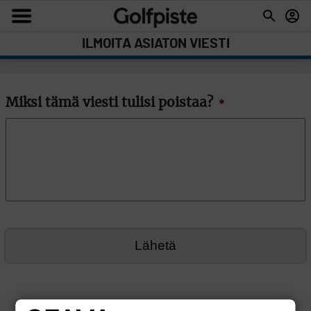
ILMOITA ASIATON VIESTI
Miksi tämä viesti tulisi poistaa?
*