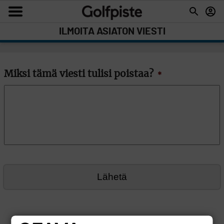
ILMOITA ASIATON VIESTI
Miksi tämä viesti tulisi poistaa?
*