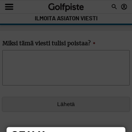
ILMOITA ASIATON VIESTI
Miksi tämä viesti tulisi poistaa?
*